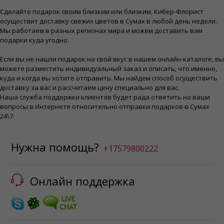
Сделайте подарок своим близким или близким, Кибер-Флорист
осуществит доставку свежих цветов в Сумах в любой день недели.
Мы работаем в разных регионах мира и можем доставить вам
подарки куда угодно.
Если вы не нашли подарок на свой вкус в нашем онлайн-каталоге, вы
можете разместить индивидуальный заказ и описать, что именно,
куда и когда вы хотите отправить. Мы найдем способ осуществить
доставку за вас и рассчитаем цену специально для вас.
Наша служба поддержки клиентов будет рада ответить на ваши
вопросы в Интернете относительно отправки подарков в Сумах
24\7.
Нужна помощь?
+17579800222
Онлайн поддержка