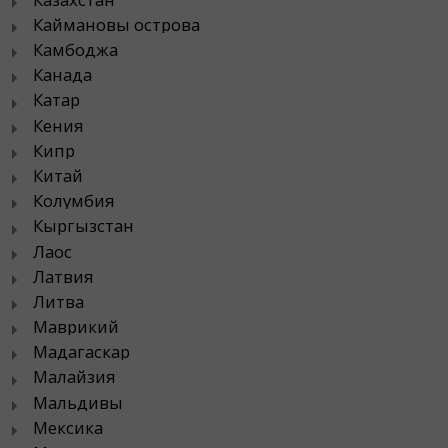
Каймановы острова
Камбоджа
Канада
Катар
Кения
Кипр
Китай
Колумбия
Кыргызстан
Лаос
Латвия
Литва
Маврикий
Мадагаскар
Малайзия
Мальдивы
Мексика