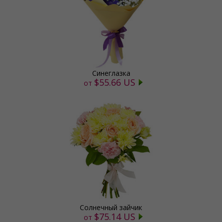
Синеглазка
$55.66 US
от
Солнечный зайчик
$75.14 US
от