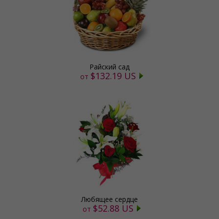
Райский сад
$132.19 US
от
Любящее сердце
$52.88 US
от