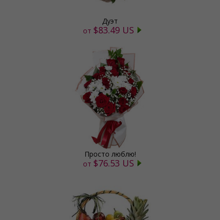
Дуэт
$83.49 US
от
Просто люблю!
$76.53 US
от