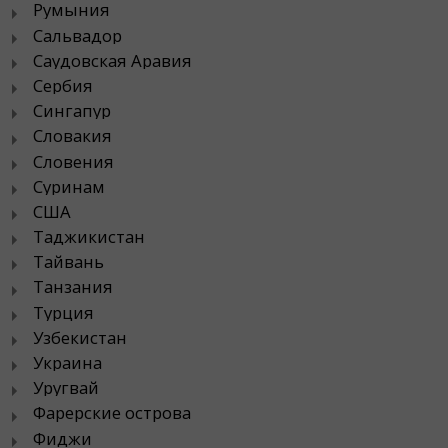
Румыния
Сальвадор
Саудовская Аравия
Сербия
Сингапур
Словакия
Словения
Суринам
США
Таджикистан
Тайвань
Танзания
Турция
Узбекистан
Украина
Уругвай
Фарерские острова
Фиджи