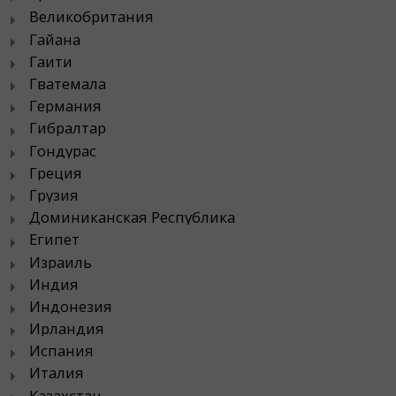
Великобритания
Гайана
Гаити
Гватемала
Германия
Гибралтар
Гондурас
Греция
Грузия
Доминиканская Республика
Египет
Израиль
Индия
Индонезия
Ирландия
Испания
Италия
Казахстан