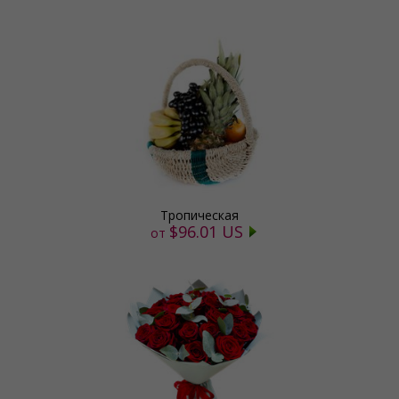
Тропическая
$96.01 US
от