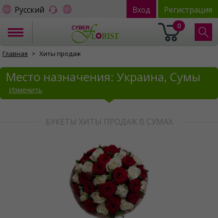
Русский
Вход
Регистрация
0
Главная
Хиты продаж
Место назначения: Украина, Сумы
Изменить
БУКЕТЫ ХИТЫ ПРОДАЖ В СУМАХ