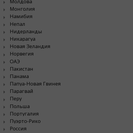
Молдова
Монголия
Намибия
Непал
Нидерланды
Никарагуа
Новая Зеландия
Норвегия
ОАЭ
Пакистан
Панама
Папуа-Новая Гвинея
Парагвай
Перу
Польша
Португалия
Пуэрто-Рико
Россия