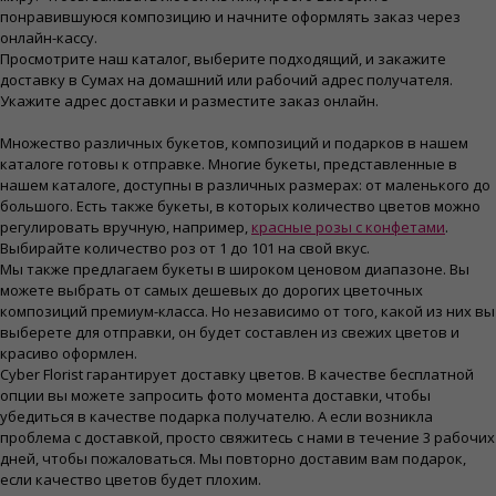
понравившуюся композицию и начните оформлять заказ через
онлайн-кассу.
Просмотрите наш каталог, выберите подходящий, и закажите
доставку в Сумах на домашний или рабочий адрес получателя.
Укажите адрес доставки и разместите заказ онлайн.
Множество различных букетов, композиций и подарков в нашем
каталоге готовы к отправке. Многие букеты, представленные в
нашем каталоге, доступны в различных размерах: от маленького до
большого. Есть также букеты, в которых количество цветов можно
регулировать вручную, например,
красные розы с конфетами
.
Выбирайте количество роз от 1 до 101 на свой вкус.
Мы также предлагаем букеты в широком ценовом диапазоне. Вы
можете выбрать от самых дешевых до дорогих цветочных
композиций премиум-класса. Но независимо от того, какой из них вы
выберете для отправки, он будет составлен из свежих цветов и
красиво оформлен.
Cyber Florist гарантирует доставку цветов. В качестве бесплатной
опции вы можете запросить фото момента доставки, чтобы
убедиться в качестве подарка получателю. А если возникла
проблема с доставкой, просто свяжитесь с нами в течение 3 рабочих
дней, чтобы пожаловаться. Мы повторно доставим вам подарок,
если качество цветов будет плохим.