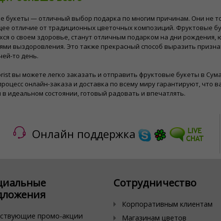
 букеты — отличный выбор подарка по многим причинам. Они не то
ее отличие от традиционных цветочных композиций. Фруктовые бу
ся о своем здоровье, станут отличным подарком на дни рождения,
ями выздоровления. Это также прекрасный способ выразить призна
чей-то день.
​Florist вы можете легко заказать и отправить фруктовые букеты в Су
роцесс онлайн-заказа и доставка по всему миру гарантируют, что 
 в идеальном состоянии, готовый радовать и впечатлять.
Онлайн поддержка
циальные
Сотрудничество
дложения
Корпоративным клиентам
ствующие промо-акции
Магазинам цветов