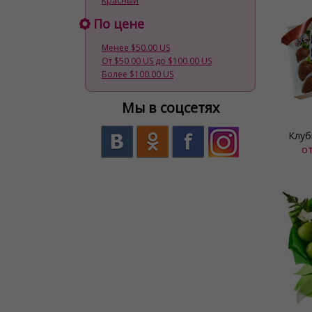
Красный
По цене
Менее $50.00 US
От $50.00 US до $100.00 US
Более $100.00 US
Мы в соцсетях
Клуб
о