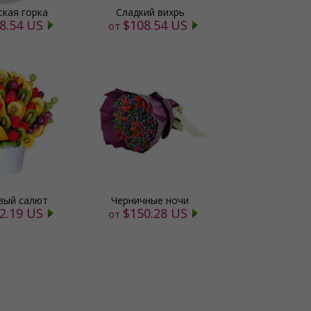
ская горка
Сладкий вихрь
8.54 US
$108.54 US
от
вый салют
Черничные ночи
2.19 US
$150.28 US
от