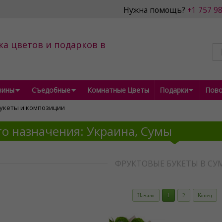
Нужна помощь?
+1 757 9
ка цветов и подарков в
зины
Съедобные
Комнатные Цветы
Подарки
Пов
укеты и композиции
о назначения: Украина, Сумы
ФРУКТОВЫЕ БУКЕТЫ В СУ
Начало
1
2
Конец