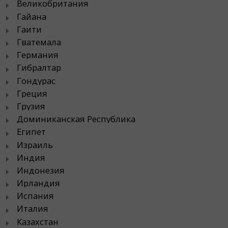
Великобритания
Гайана
Гаити
Гватемала
Германия
Гибралтар
Гондурас
Греция
Грузия
Доминиканская Республика
Египет
Израиль
Индия
Индонезия
Ирландия
Испания
Италия
Казахстан