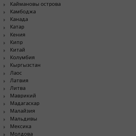
Каймановы острова
Камбоджа
Канада
Катар
Кения
Кипр
Китай
Колумбия
Кыргызстан
Лаос
Латвия
Литва
Маврикий
Мадагаскар
Малайзия
Мальдивы
Мексика
Молдова