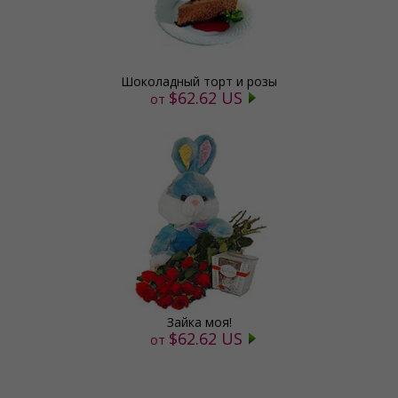
Шоколадный торт и розы
$62.62 US
от
Зайка моя!
$62.62 US
от