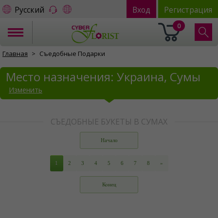
Русский
Вход
Регистрация
0
Главная
Съедобные Подарки
Место назначения: Украина, Сумы
Изменить
СЪЕДОБНЫЕ БУКЕТЫ В СУМАХ
Начало
1
2
3
4
5
6
7
8
»
Конец