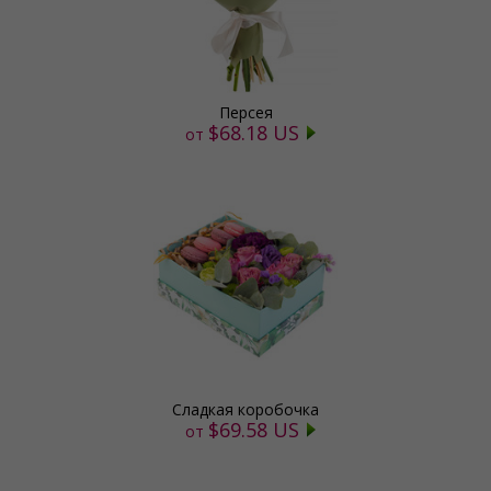
Персея
$68.18 US
от
Сладкая коробочка
$69.58 US
от