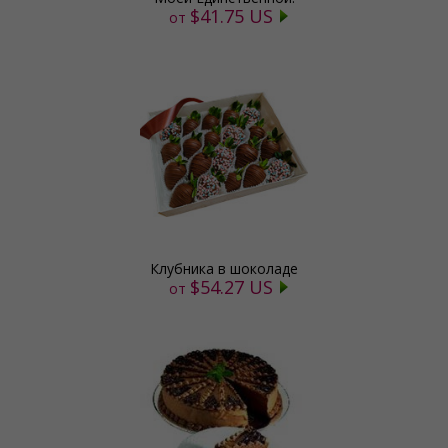
$41.75 US
от
Клубника в шоколаде
$54.27 US
от