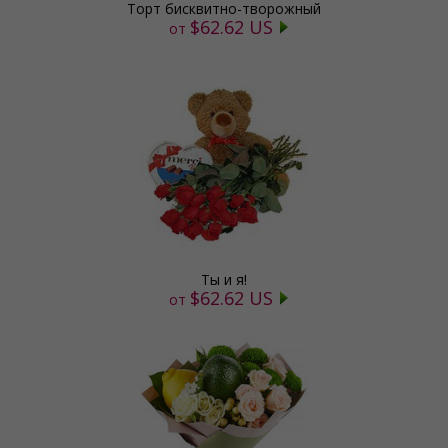
Торт бисквитно-творожный
$62.62 US
от
Ты и я!
$62.62 US
от