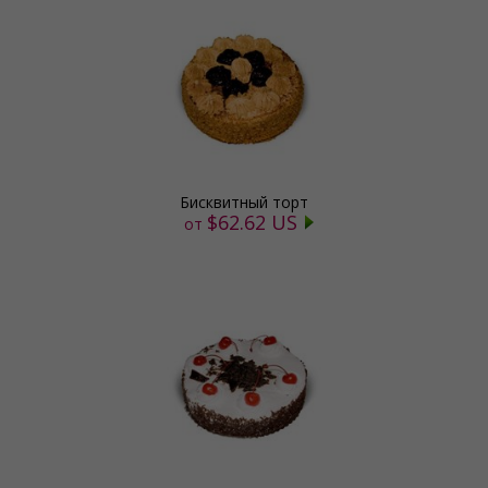
Бисквитный торт
$62.62 US
от