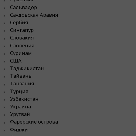
Сальвадор
Саудовская Аравия
Сербия
Сингапур
Словакия
Словения
Суринам
США
Таджикистан
Тайвань
Танзания
Турция
Узбекистан
Украина
Уругвай
Фарерские острова
Фиджи