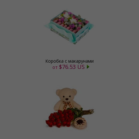
Коробка с макарунами
$76.53 US
от