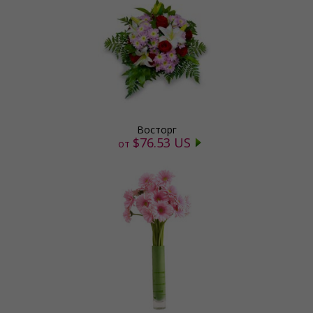
Восторг
$76.53 US
от