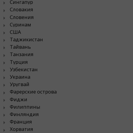
Сингапур
Словакия
Словения
Суринам
США
Таджикистан
Тайвань
Танзания
Турция
Узбекистан
Украина
Уругвай
Фарерские острова
Фиджи
Филиппины
Финляндия
Франция
Хорватия