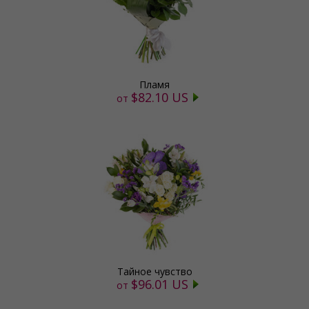
Пламя
$82.10 US
от
Тайное чувство
$96.01 US
от