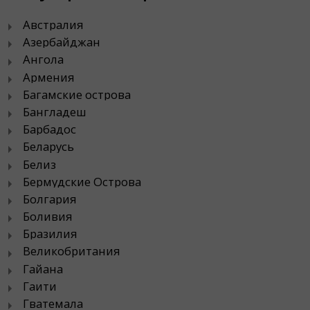
Австралия
Азербайджан
Ангола
Армения
Багамские острова
Бангладеш
Барбадос
Беларусь
Белиз
Бермудские Острова
Болгария
Боливия
Бразилия
Великобритания
Гайана
Гаити
Гватемала