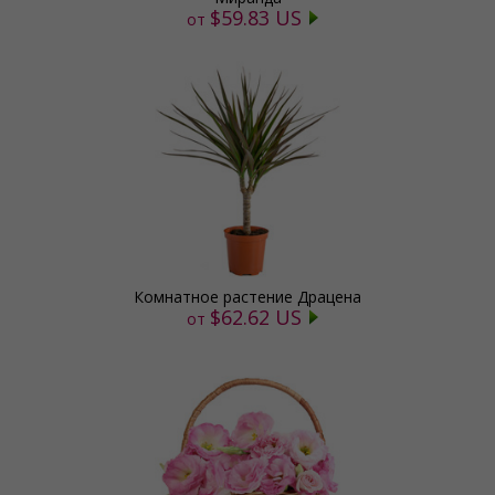
$59.83 US
от
Комнатное растение Драцена
$62.62 US
от