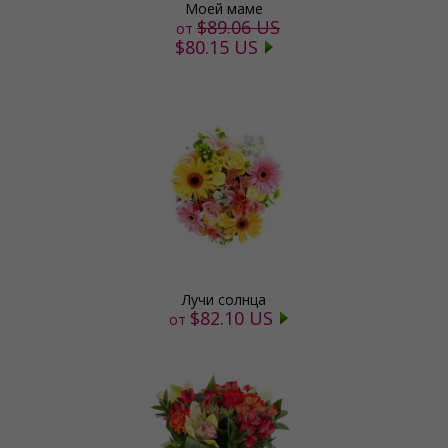
Моей маме
$89.06 US
от
$80.15 US
Лучи солнца
$82.10 US
от