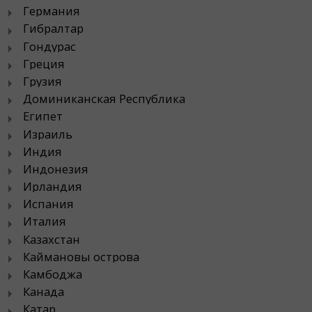
Германия
Гибралтар
Гондурас
Греция
Грузия
Доминиканская Республика
Египет
Израиль
Индия
Индонезия
Ирландия
Испания
Италия
Казахстан
Каймановы острова
Камбоджа
Канада
Катар