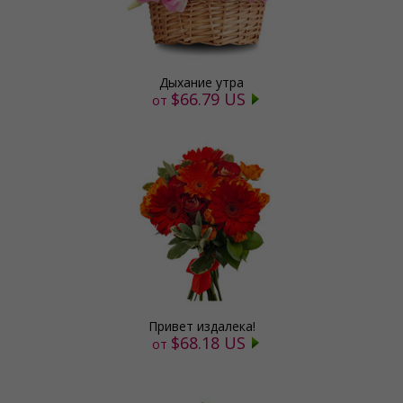
Дыхание утра
$66.79 US
от
Привет издалека!
$68.18 US
от