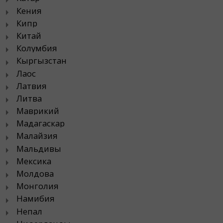
Кения
Кипр
Китай
Колумбия
Кыргызстан
Лаос
Латвия
Литва
Маврикий
Мадагаскар
Малайзия
Мальдивы
Мексика
Молдова
Монголия
Намибия
Непал