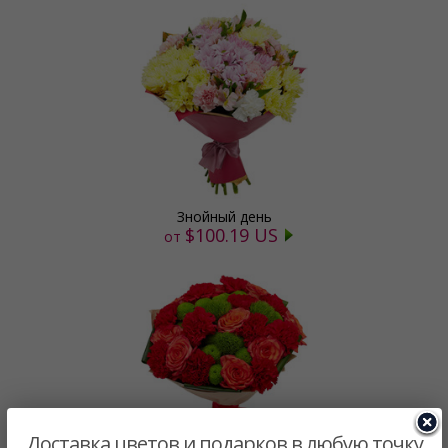
Знойный день
$100.19 US
от
Доставка цветов и подарков в любую точку