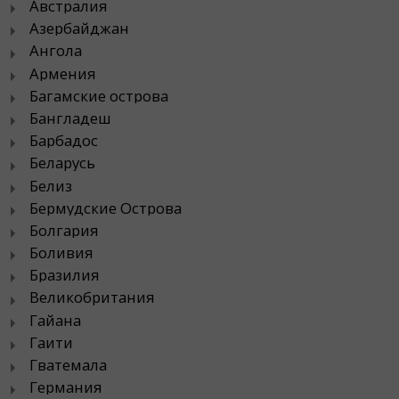
Австралия
Азербайджан
Ангола
Армения
Багамские острова
Бангладеш
Барбадос
Беларусь
Белиз
Бермудские Острова
Болгария
Боливия
Бразилия
Великобритания
Гайана
Гаити
Гватемала
Германия