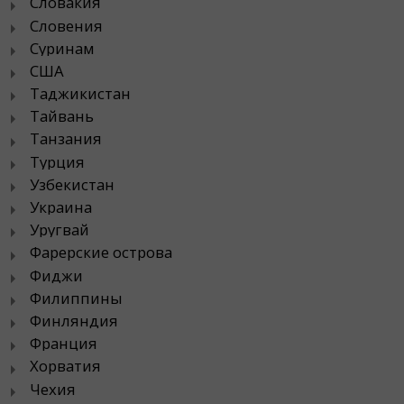
Словакия
Словения
Суринам
США
Таджикистан
Тайвань
Танзания
Турция
Узбекистан
Украина
Уругвай
Фарерские острова
Фиджи
Филиппины
Финляндия
Франция
Хорватия
Чехия