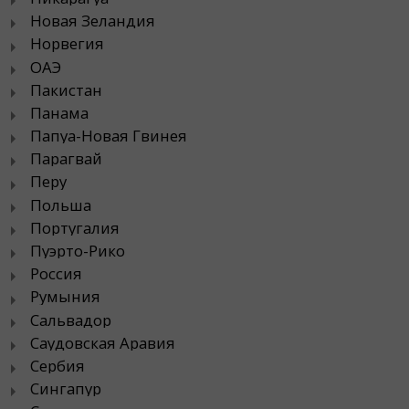
Новая Зеландия
Норвегия
ОАЭ
Пакистан
Панама
Папуа-Новая Гвинея
Парагвай
Перу
Польша
Португалия
Пуэрто-Рико
Россия
Румыния
Сальвадор
Саудовская Аравия
Сербия
Сингапур