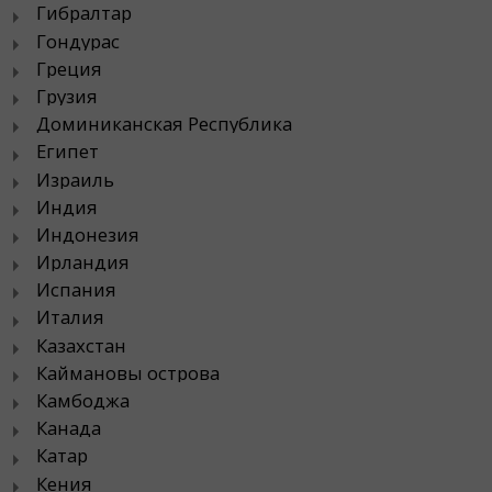
Гибралтар
Гондурас
Греция
Грузия
Доминиканская Республика
Египет
Израиль
Индия
Индонезия
Ирландия
Испания
Италия
Казахстан
Каймановы острова
Камбоджа
Канада
Катар
Кения