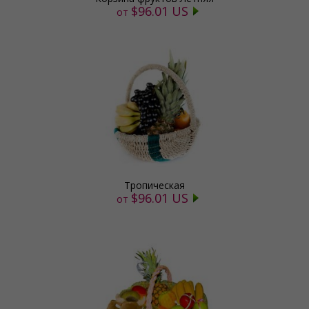
$96.01 US
от
Тропическая
$96.01 US
от