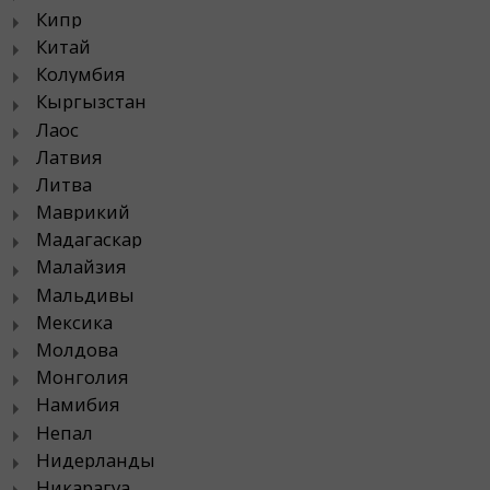
Кипр
Китай
Колумбия
Кыргызстан
Лаос
Латвия
Литва
Маврикий
Мадагаскар
Малайзия
Мальдивы
Мексика
Молдова
Монголия
Намибия
Непал
Нидерланды
Никарагуа