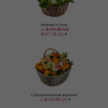
Зеленый остров
$130.80 US
от
$111.18 US
Соблазнительный апельсин
$116.89 US
от